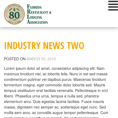
Skip
to
content
INDUSTRY NEWS TWO
POSTED ON
MARCH 30, 2015
Lorem ipsum dolor sit amet, consectetur adipiscing elit. Nam
maximus tincidunt nisl, ac lobortis felis. Nunc in est sed massa
condimentum pulvinar vel dapibus purus. Maecenas tincidunt
fermentum magna, eget commodo dolor lobortis sed. Mauris
tempus vestibulum erat facilisis venenatis. Pellentesque in orci
libero. Phasellus urna urna, tempus a nulla sed, pharetra
elementum arcu. Duis egestas lacinia facilisis. Fusce mauris
massa, dignissim nec semper ac, scelerisque eget nunc. Sed
mollis sem arcu, ac convallis augue tempor pellentesque. Cum